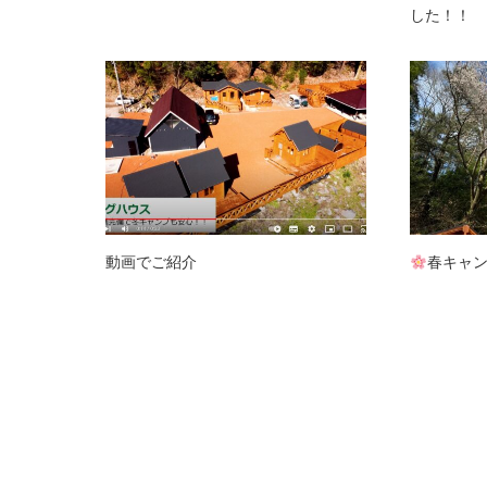
した！！
動画でご紹介
春キャ