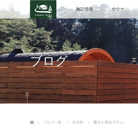
施設情報
サウナ
ブログ
ホーム
ブログ一覧
未分類
愛犬と宿泊プラン♪