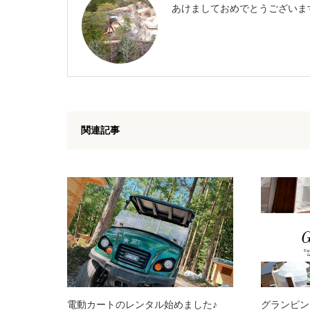
あけましておめでとうございま
関連記事
電動カートのレンタル始めました♪
グランピン