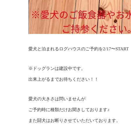
愛犬と泊まれるログハウスのご予約を2/17〜START
※ドッグランは建設中です。
出来上がるまでお待ちください！！
愛犬の大きさは問いませんが
ご予約時に種類だけお聞きしております♪
また闘犬はお断りさせていただいております。