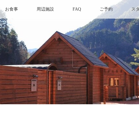
お食事
周辺施設
FAQ
ご予約
ス