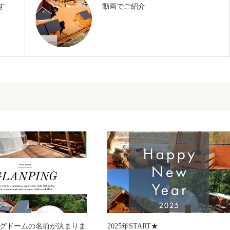
す
動画でご紹介
グドームの名前が決まりま
2025年START★