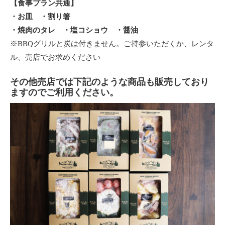
【食事プラン共通】
・お皿 ・割り箸
・焼肉のタレ ・塩コショウ ・醤油
※BBQグリルと炭は付きません。ご持参いただくか、レンタ
ル、売店でお求めください
その他売店では下記のような商品も販売しており
ますのでご利用ください。