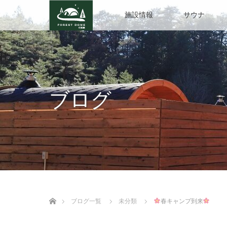
施設情報
サウナ
ブログ
ホーム
ブログ一覧
未分類
春キャンプ到来