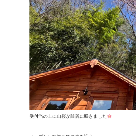
受付当の上に山桜が綺麗に咲きました