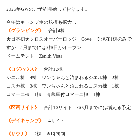
2025年GWのご予約開始しております。
今年はキャンプ場の規模も拡大し
《グランピング》
合計4棟
★日本初★クロスオーバーロッジ Cove ※現在1棟のみで
すが、5月までには2棟目がオープン
ドームテント Zenith Vista
《ログハウス》
合計12棟
シエル棟 4棟 ワンちゃんと泊まれるシエル棟 2棟
コスカ棟 3棟 ワンちゃんと泊まれるコスカ棟 1棟
ロマーニ棟 1棟 冷蔵庫付ロマーニ棟 1棟
《区画サイト》
合計10サイト ※5月までには増える予定
《デイキャンプ》
4サイト
《サウナ》
2棟 ※時間制